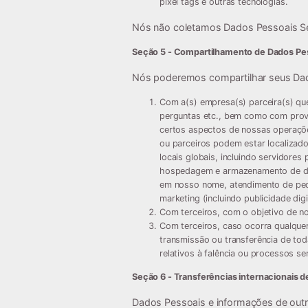
pixel tags e outras tecnologias.
Nós não coletamos Dados Pessoais Se
Seção 5 - Compartilhamento de Dados Pes
Nós poderemos compartilhar seus Da
Com a(s) empresa(s) parceira(s) que
perguntas etc., bem como com prove
certos aspectos de nossas operaçõ
ou parceiros podem estar localizado
locais globais, incluindo servidore
hospedagem e armazenamento de dad
em nosso nome, atendimento de pedi
marketing (incluindo publicidade dig
Com terceiros, com o objetivo de nos
Com terceiros, caso ocorra qualquer
transmissão ou transferência de tod
relativos à falência ou processos s
Seção 6 - Transferências internacionais 
Dados Pessoais e informações de outr