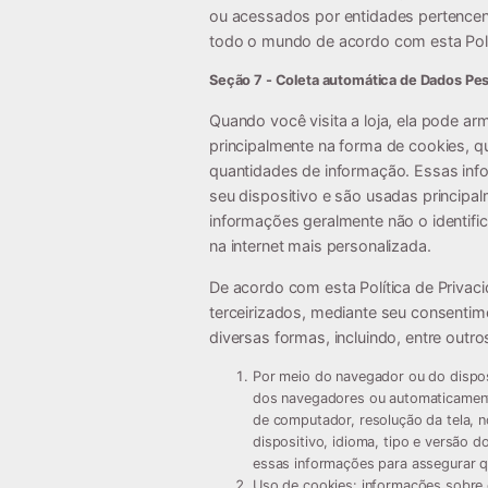
ou acessados por entidades pertencen
todo o mundo de acordo com esta Polít
Seção 7 - Coleta automática de Dados Pe
Quando você visita a loja, ela pode a
principalmente na forma de cookies, 
quantidades de informação. Essas inf
seu dispositivo e são usadas principa
informações geralmente não o identif
na internet mais personalizada.
De acordo com esta Política de Privac
terceirizados, mediante seu consenti
diversas formas, incluindo, entre outro
Por meio do navegador ou do dispos
dos navegadores ou automaticamente
de computador, resolução da tela, 
dispositivo, idioma, tipo e versão d
essas informações para assegurar q
Uso de cookies:
informações sobre o