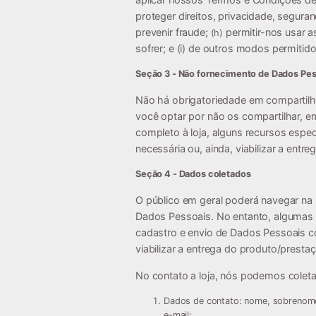
proteger direitos, privacidade, segura
prevenir fraude;
permitir-nos usar a
(h)
sofrer; e (i) de outros modos permitidos
Seção 3 - Não fornecimento de Dados Pes
Não há obrigatoriedade em compartilh
você optar por não os compartilhar, 
completo à loja, alguns recursos espec
necessária ou, ainda, viabilizar a entr
Seção 4 - Dados coletados
O público em geral poderá navegar na 
Dados Pessoais. No entanto, algumas 
cadastro e envio de Dados Pessoais c
viabilizar a entrega do produto/presta
No contato a loja, nós podemos coleta
Dados de contato:
nome, sobrenome,
e-mail;