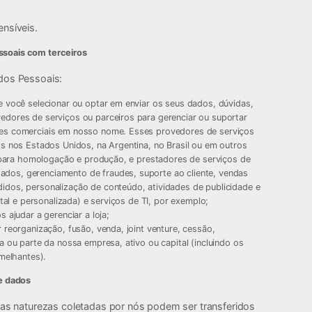
nsíveis.
soais com terceiros
dos Pessoais:
 você selecionar ou optar em enviar os seus dados, dúvidas,
dores de serviços ou parceiros para gerenciar ou suportar
es comerciais em nosso nome. Esses provedores de serviços
s nos Estados Unidos, na Argentina, no Brasil ou em outros
s para homologação e produção, e prestadores de serviços de
os, gerenciamento de fraudes, suporte ao cliente, vendas
dos, personalização de conteúdo, atividades de publicidade e
ital e personalizada) e serviços de TI, por exemplo;
 ajudar a gerenciar a loja;
 reorganização, fusão, venda, joint venture, cessão,
a ou parte da nossa empresa, ativo ou capital (incluindo os
emelhantes).
de dados
as naturezas coletadas por nós podem ser transferidos