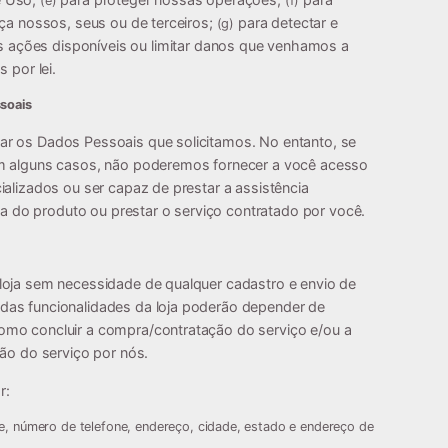
(e)
(f)
nça nossos, seus ou de terceiros;
para detectar e
(g)
s ações disponíveis ou limitar danos que venhamos a
 por lei.
soais
ar os Dados Pessoais que solicitamos. No entanto, se
em alguns casos, não poderemos fornecer a você acesso
ializados ou ser capaz de prestar a assistência
ega do produto ou prestar o serviço contratado por você.
loja sem necessidade de qualquer cadastro e envio de
das funcionalidades da loja poderão depender de
omo concluir a compra/contratação do serviço e/ou a
ção do serviço por nós.
r:
 número de telefone, endereço, cidade, estado e endereço de